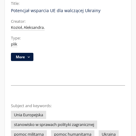
Title:
Potencjał wsparcia UE dla walczącej Ukrainy
Creator:
Kozioł, Aleksandra.
Type:
plik
More
Subject and keywords:
Unia Europejska
stanowisko w sprawach polityki zagranicznej
pomoc militarna
pomoc humanitarna
Ukraina