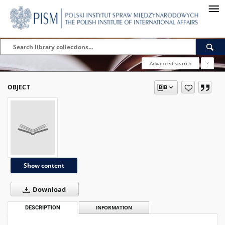
Advanced search
?
OBJECT
Show content
Download
DESCRIPTION
INFORMATION