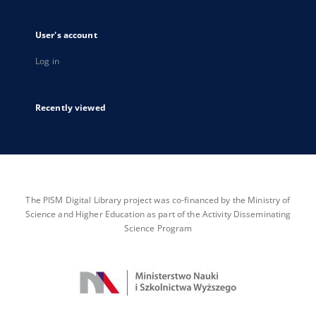
User's account
Log in
Recently viewed
The PISM Digital Library project was co-financed by the Ministry of
Science and Higher Education as part of the Activity Disseminating
Science Program