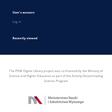
User's account
Log in
Recently viewed
The PISM Digital Library project was co-financed by the Ministry of
Science and Higher Education as part of the Activity Disseminating
Science Program