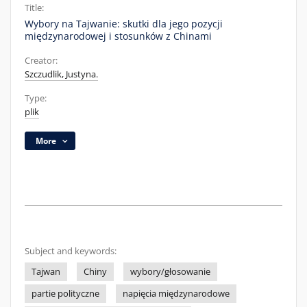
Title:
Wybory na Tajwanie: skutki dla jego pozycji
międzynarodowej i stosunków z Chinami
Creator:
Szczudlik, Justyna.
Type:
plik
More
Subject and keywords:
Tajwan
Chiny
wybory/głosowanie
partie polityczne
napięcia międzynarodowe