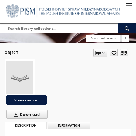
Advanced search
?
OBJECT
Show content
Download
DESCRIPTION
INFORMATION