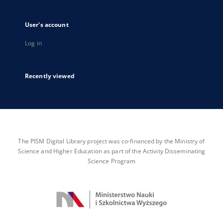
User's account
Log in
Recently viewed
The PISM Digital Library project was co-financed by the Ministry of
Science and Higher Education as part of the Activity Disseminating
Science Program