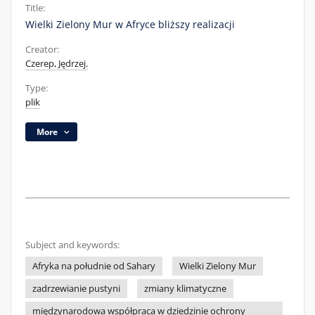
Title:
Wielki Zielony Mur w Afryce bliższy realizacji
Creator:
Czerep, Jędrzej.
Type:
plik
More
Subject and keywords:
Afryka na południe od Sahary
Wielki Zielony Mur
zadrzewianie pustyni
zmiany klimatyczne
międzynarodowa współpraca w dziedzinie ochrony