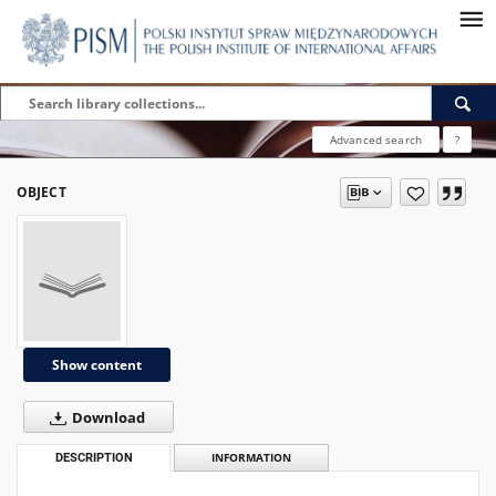
Advanced search
?
OBJECT
Show content
Download
DESCRIPTION
INFORMATION