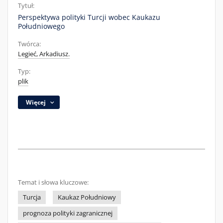
Tytuł:
Perspektywa polityki Turcji wobec Kaukazu
Południowego
Twórca:
Legieć, Arkadiusz.
Typ:
plik
Więcej
Temat i słowa kluczowe:
Turcja
Kaukaz Południowy
prognoza polityki zagranicznej