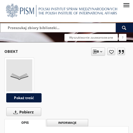
Wyszukiwanie zaawansowane
?
OBIEKT
Pokaż treść
Pobierz
OPIS
INFORMACJE