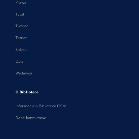
Prawa
Tytuł
Twórca
Temat
Zakres
Opis
Wydawca
O Bibliotece
Informacja o Bibliotece PISM
Dane kontaktowe