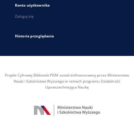
Konto użytkownika
Zaloguj się
Historia przeglądania
Projekt Cyfrowej Biblioteki PISM został dofinansowany przez Ministerstwo
Nauki i Szkolnictwa Wyższego w ramach programu Działalność
Upowszechniająca Naukę