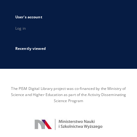
User's account
Log in
Recently viewed
The PISM Digital Library project was co-financed by the Ministry of
Science and Higher Education as part of the Activity Disseminating
Science Program