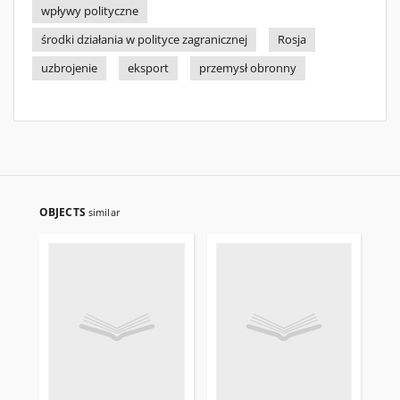
wpływy polityczne
środki działania w polityce zagranicznej
Rosja
uzbrojenie
eksport
przemysł obronny
OBJECTS
similar