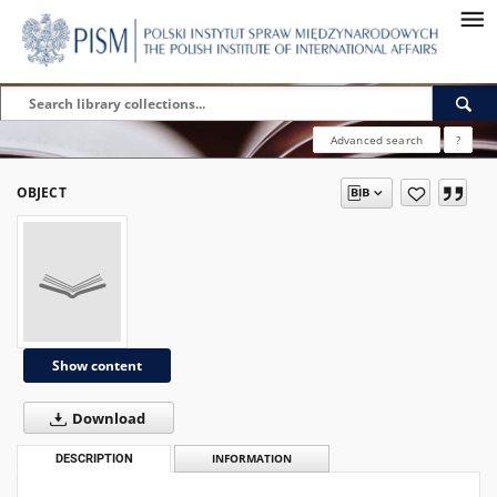
Advanced search
?
OBJECT
Show content
Download
DESCRIPTION
INFORMATION