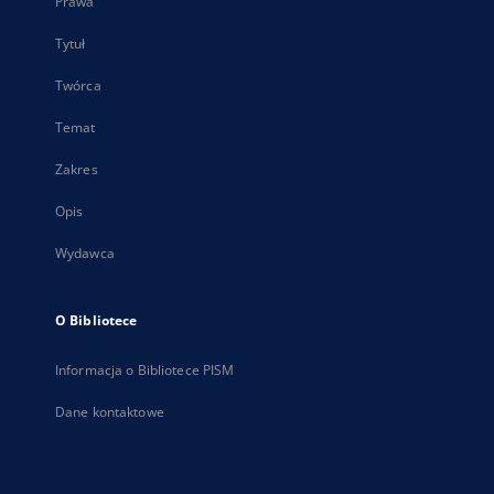
Prawa
Tytuł
Twórca
Temat
Zakres
Opis
Wydawca
O Bibliotece
Informacja o Bibliotece PISM
Dane kontaktowe