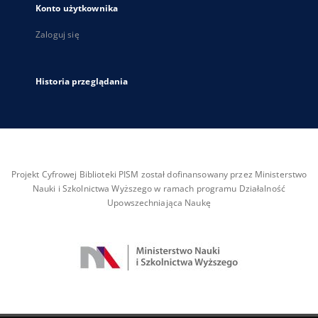
Konto użytkownika
Zaloguj się
Historia przeglądania
Projekt Cyfrowej Biblioteki PISM został dofinansowany przez Ministerstwo
Nauki i Szkolnictwa Wyższego w ramach programu Działalność
Upowszechniająca Naukę