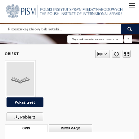
Wyszukiwanie zaawansowane
?
OBIEKT
Pokaż treść
Pobierz
OPIS
INFORMACJE