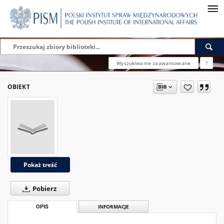
Wyszukiwanie zaawansowane
?
OBIEKT
Pokaż treść
Pobierz
OPIS
INFORMACJE