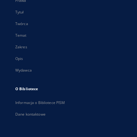
Prawa
Tytuł
Twórca
Temat
Zakres
Opis
Wydawca
O Bibliotece
Informacja o Bibliotece PISM
Dane kontaktowe