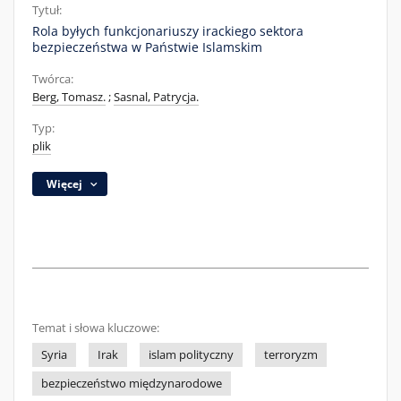
Tytuł:
Rola byłych funkcjonariuszy irackiego sektora
bezpieczeństwa w Państwie Islamskim
Twórca:
Berg, Tomasz.
;
Sasnal, Patrycja.
Typ:
plik
Więcej
Temat i słowa kluczowe:
Syria
Irak
islam polityczny
terroryzm
bezpieczeństwo międzynarodowe