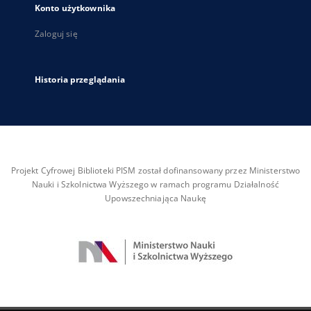
Konto użytkownika
Zaloguj się
Historia przeglądania
Projekt Cyfrowej Biblioteki PISM został dofinansowany przez Ministerstwo
Nauki i Szkolnictwa Wyższego w ramach programu Działalność
Upowszechniająca Naukę