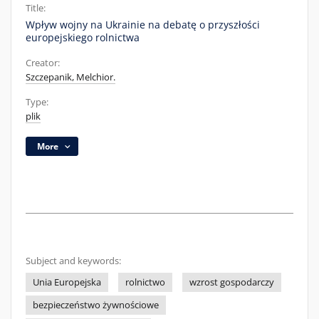
Title:
Wpływ wojny na Ukrainie na debatę o przyszłości
europejskiego rolnictwa
Creator:
Szczepanik, Melchior.
Type:
plik
More
Subject and keywords:
Unia Europejska
rolnictwo
wzrost gospodarczy
bezpieczeństwo żywnościowe