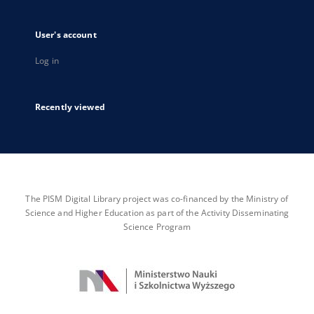
User's account
Log in
Recently viewed
The PISM Digital Library project was co-financed by the Ministry of
Science and Higher Education as part of the Activity Disseminating
Science Program