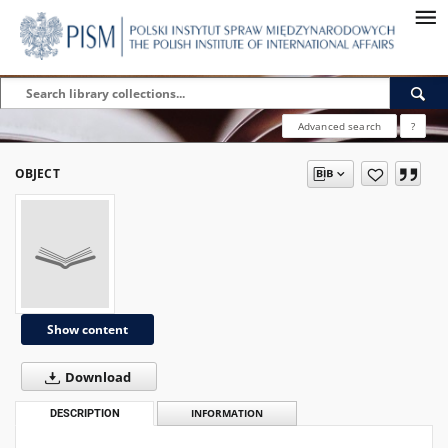
Advanced search
?
OBJECT
Show content
Download
DESCRIPTION
INFORMATION