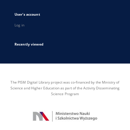
User's account
Log in
Recently viewed
The PISM Digital Library project was co-financed by the Ministry of
Science and Higher Education as part of the Activity Disseminating
Science Program