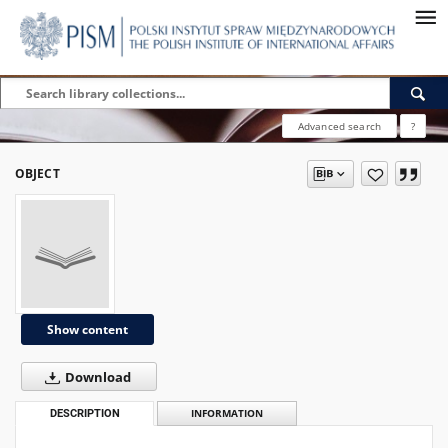
Advanced search
?
OBJECT
Show content
Download
DESCRIPTION
INFORMATION