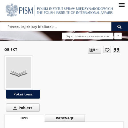
Wyszukiwanie zaawansowane
?
OBIEKT
Pokaż treść
Pobierz
OPIS
INFORMACJE