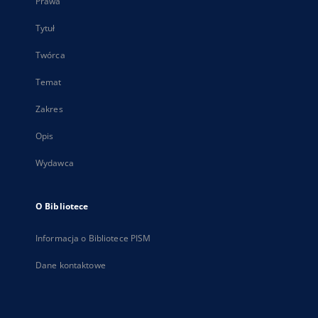
Prawa
Tytuł
Twórca
Temat
Zakres
Opis
Wydawca
O Bibliotece
Informacja o Bibliotece PISM
Dane kontaktowe