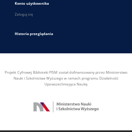
Konto użytkownika
Zaloguj się
Historia przeglądania
Projekt Cyfrowej Biblioteki PISM został dofinansowany przez Ministerstwo
Nauki i Szkolnictwa Wyższego w ramach programu Działalność
Upowszechniająca Naukę