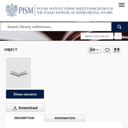
Advanced search
?
OBJECT
Show content
Download
DESCRIPTION
INFORMATION