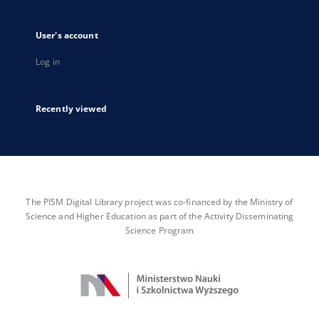
User's account
Log in
Recently viewed
The PISM Digital Library project was co-financed by the Ministry of
Science and Higher Education as part of the Activity Disseminating
Science Program