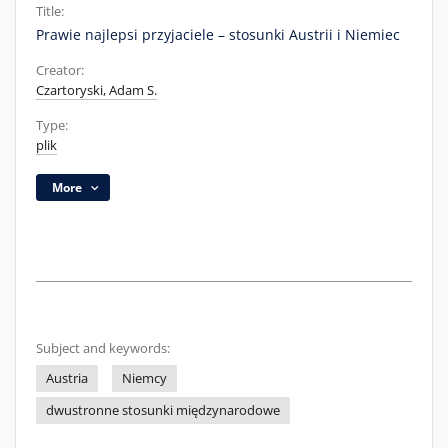
Title:
Prawie najlepsi przyjaciele – stosunki Austrii i Niemiec
Creator:
Czartoryski, Adam S.
Type:
plik
More
Subject and keywords:
Austria
Niemcy
dwustronne stosunki międzynarodowe