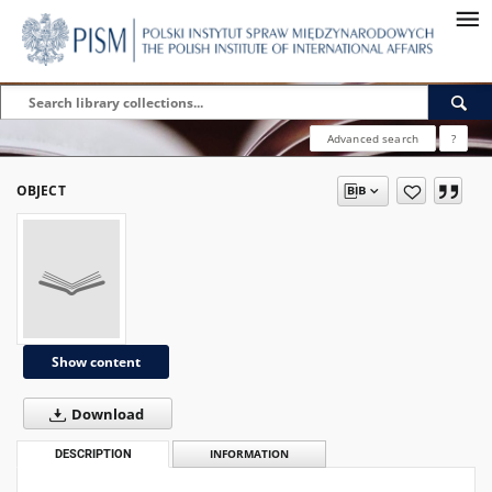
Advanced search
?
OBJECT
Show content
Download
DESCRIPTION
INFORMATION