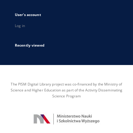
User's account
Log in
Recently viewed
The PISM Digital Library project was co-financed by the Ministry of
Science and Higher Education as part of the Activity Disseminating
Science Program