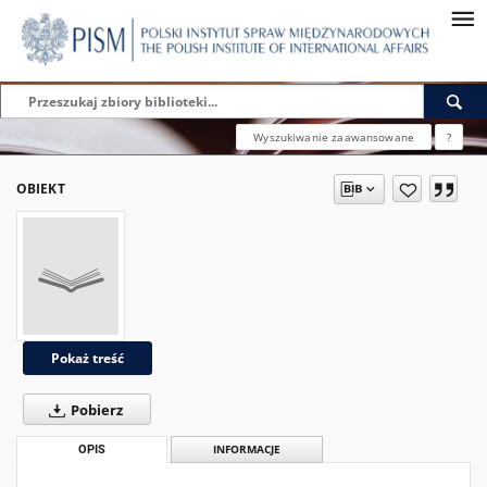
Wyszukiwanie zaawansowane
?
OBIEKT
Pokaż treść
Pobierz
OPIS
INFORMACJE