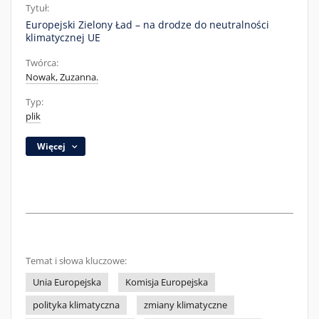
Tytuł:
Europejski Zielony Ład – na drodze do neutralności
klimatycznej UE
Twórca:
Nowak, Zuzanna.
Typ:
plik
Więcej
Temat i słowa kluczowe:
Unia Europejska
Komisja Europejska
polityka klimatyczna
zmiany klimatyczne