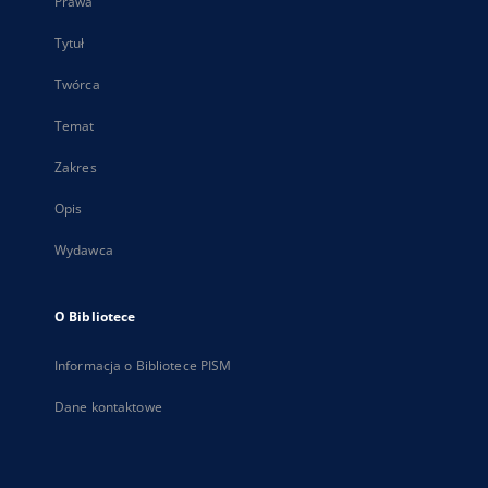
Prawa
Tytuł
Twórca
Temat
Zakres
Opis
Wydawca
O Bibliotece
Informacja o Bibliotece PISM
Dane kontaktowe