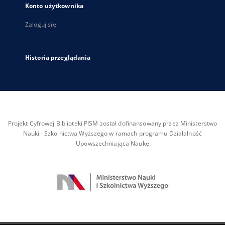
Konto użytkownika
Zaloguj się
Historia przeglądania
Projekt Cyfrowej Biblioteki PISM został dofinansowany przez Ministerstwo
Nauki i Szkolnictwa Wyższego w ramach programu Działalność
Upowszechniająca Naukę