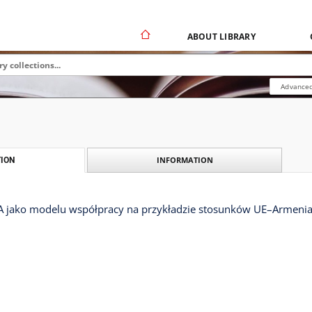
ABOUT LIBRARY
Advanced
INFORMATION
ION
 jako modelu współpracy na przykładzie stosunków UE–Armeni