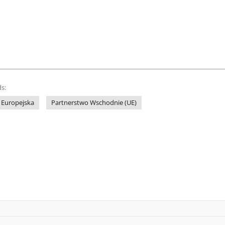
s:
 Europejska
Partnerstwo Wschodnie (UE)