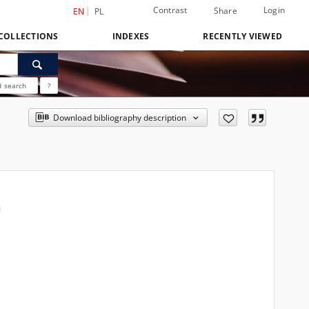
Contrast
Login
Share
EN
PL
COLLECTIONS
INDEXES
RECENTLY VIEWED
 search
?
Download bibliography description
a