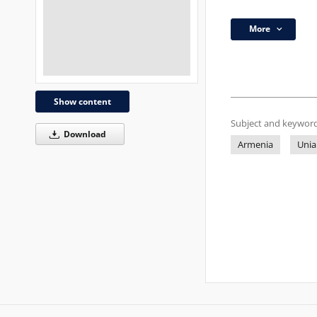
More
Show content
Subject and keyword
Download
Armenia
Unia