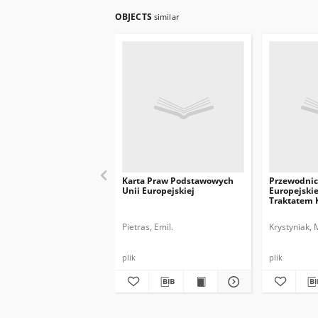
OBJECTS
similar
Karta Praw Podstawowych
Przewodnic
Unii Europejskiej
Europejskie
Traktatem 
UE
Pietras, Emil.
Krystyniak, 
plik
plik