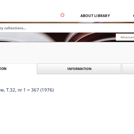
ABOUT LIBRARY
Advanced
INFORMATION
ION
, T.32, nr 1 = 367 (1976)