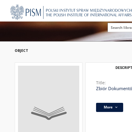
OBJECT
DESCRIPT
Title:
Zbiór Dokumentów
More