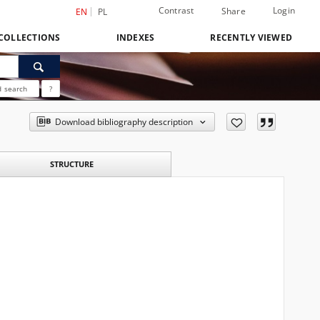
Contrast
Login
Share
EN
PL
COLLECTIONS
INDEXES
RECENTLY VIEWED
 search
?
Download bibliography description
STRUCTURE