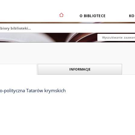
O BIBLIOTECE
KO
Wyszukiwanie zaawa
INFORMACJE
no-polityczna Tatarów krymskich