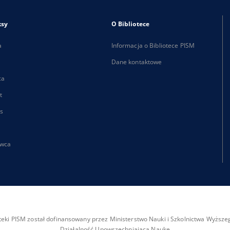
ksy
O Bibliotece
a
Informacja o Bibliotece PISM
Dane kontaktowe
ca
t
s
wca
ioteki PISM został dofinansowany przez Ministerstwo Nauki i Szkolnictwa Wyżs
Działalność Upowszechniająca Naukę