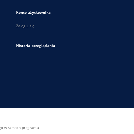
Konto użytkownika
Zaloguj się
Historia przeglądania
zego w ramach programu