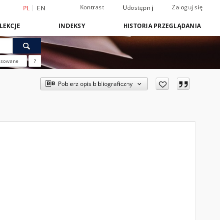
Kontrast
Zaloguj się
Udostępnij
PL
EN
LEKCJE
INDEKSY
HISTORIA PRZEGLĄDANIA
nsowane
?
Pobierz opis bibliograficzny