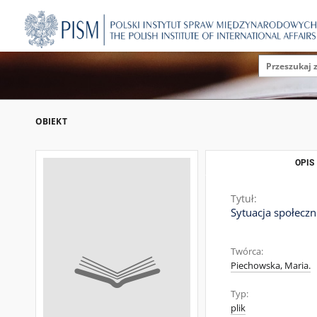
OBIEKT
OPIS
Tytuł:
Sytuacja społecz
Twórca:
Piechowska, Maria.
Typ:
plik