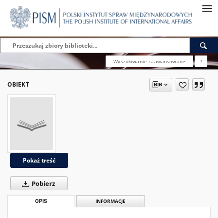
Wyszukiwanie zaawansowane
?
OBIEKT
Pokaż treść
Pobierz
OPIS
INFORMACJE