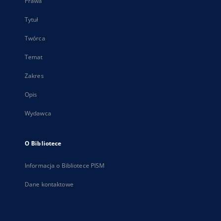
Prawa
Tytuł
Twórca
Temat
Zakres
Opis
Wydawca
O Bibliotece
Informacja o Bibliotece PISM
Dane kontaktowe