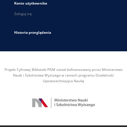
Konto użytkownika
Zaloguj się
Historia przeglądania
Projekt Cyfrowej Biblioteki PISM został dofinansowany przez Ministerstwo
Nauki i Szkolnictwa Wyższego w ramach programu Działalność
Upowszechniająca Naukę