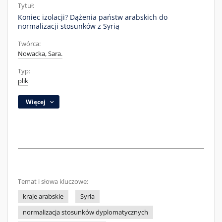
Tytuł:
Koniec izolacji? Dążenia państw arabskich do
normalizacji stosunków z Syrią
Twórca:
Nowacka, Sara.
Typ:
plik
Więcej
Temat i słowa kluczowe:
kraje arabskie
Syria
normalizacja stosunków dyplomatycznych