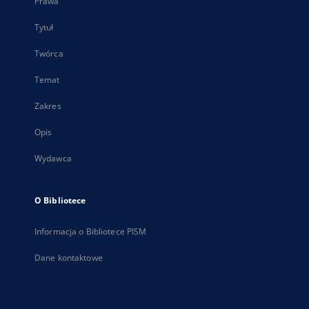
Prawa
Tytuł
Twórca
Temat
Zakres
Opis
Wydawca
O Bibliotece
Informacja o Bibliotece PISM
Dane kontaktowe