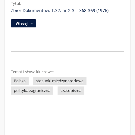
Tytuł:
Zbiór Dokumentów, T.32, nr 2-3 = 368-369 (1976)
Więcej
Temat i słowa kluczowe:
Polska
stosunki międzynarodowe
polityka zagraniczna
czasopisma