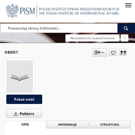
Wyszukiwanie zaawansowane
?
OBIEKT
Pokaż treść
Pobierz
OPIS
INFORMACJE
STRUKTURA