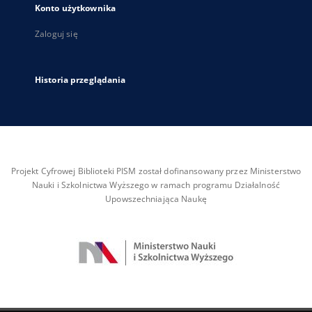
Konto użytkownika
Zaloguj się
Historia przeglądania
Projekt Cyfrowej Biblioteki PISM został dofinansowany przez Ministerstwo
Nauki i Szkolnictwa Wyższego w ramach programu Działalność
Upowszechniająca Naukę