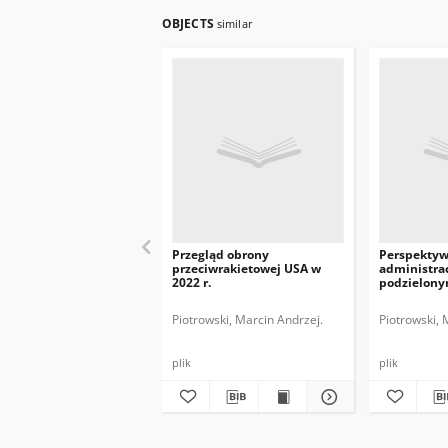
OBJECTS
similar
Przegląd obrony
Perspektywy
przeciwrakietowej USA w
administrac
2022 r.
podzielon
Piotrowski, Marcin Andrzej.
Piotrowski, 
plik
plik