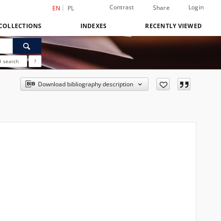
Contrast
Login
Share
EN
PL
COLLECTIONS
INDEXES
RECENTLY VIEWED
 search
?
Download bibliography description