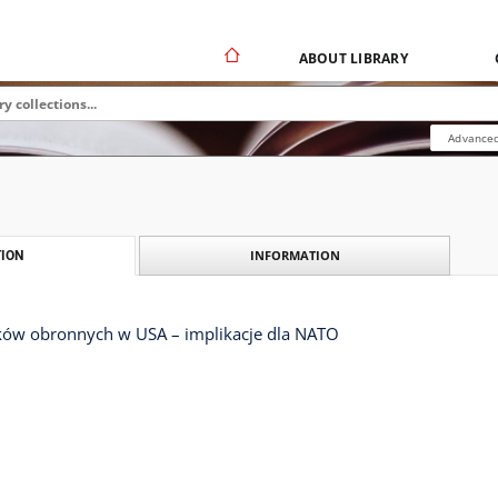
ABOUT LIBRARY
Advanced
INFORMATION
ION
ów obronnych w USA – implikacje dla NATO