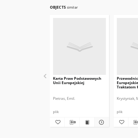
OBJECTS
similar
Karta Praw Podstawowych
Przewodnic
Unii Europejskiej
Europejskie
Traktatem 
UE
Pietras, Emil.
Krystyniak, 
plik
plik