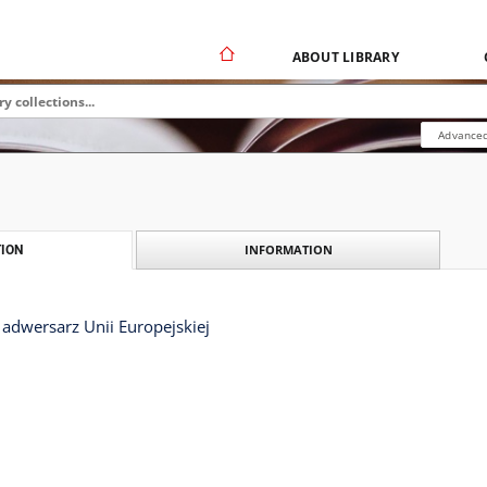
ABOUT LIBRARY
Advanced
INFORMATION
ION
i adwersarz Unii Europejskiej