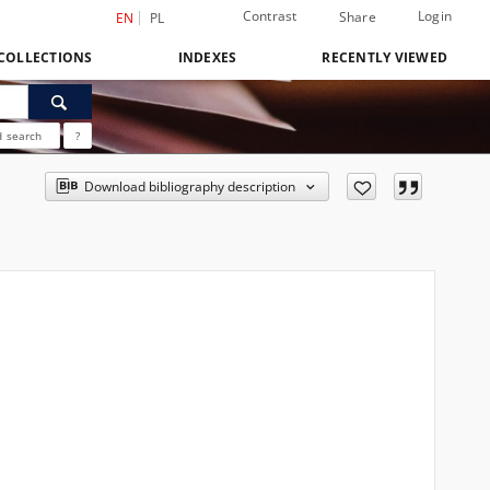
Contrast
Login
Share
EN
PL
COLLECTIONS
INDEXES
RECENTLY VIEWED
 search
?
Download bibliography description