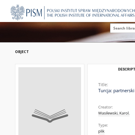
OBJECT
DESCRIPT
Title:
Turcja: partnersk
Creator:
Wasilewski, Karol.
Type:
plik