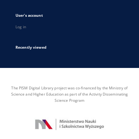
User's account
Log in
Recently viewed
The PISM Digital Library project was co-financed by the Ministry of
Science and Higher Education as part of the Activity Disseminating
Science Program