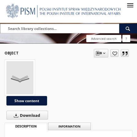
Advanced search
?
OBJECT
Show content
Download
DESCRIPTION
INFORMATION