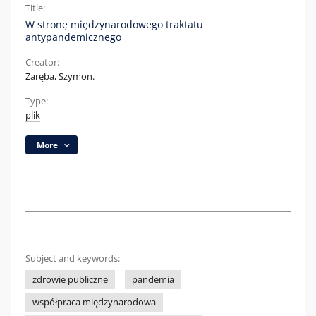
Title:
W stronę międzynarodowego traktatu
antypandemicznego
Creator:
Zaręba, Szymon.
Type:
plik
More
Subject and keywords:
zdrowie publiczne
pandemia
współpraca międzynarodowa