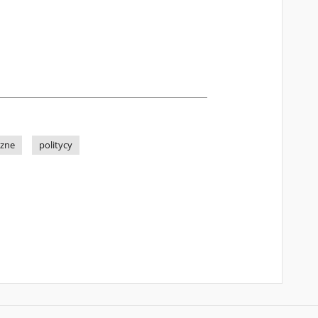
czne
politycy