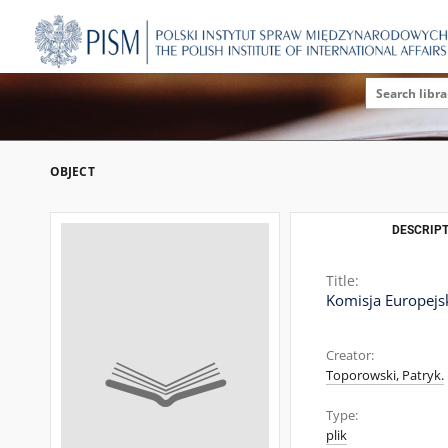
OBJECT
DESCRIPT
Title:
Komisja Europejsk
Creator:
Toporowski, Patryk.
Type:
plik