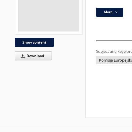
More
Show content
Subject and keyword
Download
Komisja Europejsk