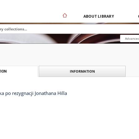
ABOUT LIBRARY
Advanced
INFORMATION
ION
a po rezygnacji Jonathana Hilla