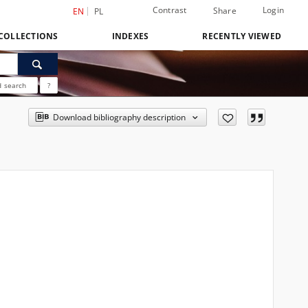
Contrast
Login
Share
EN
PL
COLLECTIONS
INDEXES
RECENTLY VIEWED
 search
?
Download bibliography description