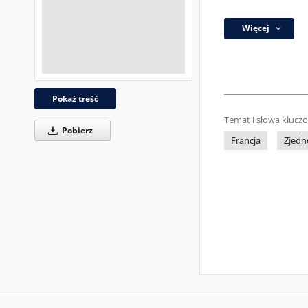
Więcej
Pokaż treść
Temat i słowa klucz
Pobierz
Francja
Zjedn