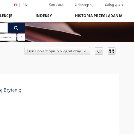
Kontrast
Zaloguj się
Udostępnij
PL
EN
LEKCJE
INDEKSY
HISTORIA PRZEGLĄDANIA
nsowane
?
Pobierz opis bibliograficzny
ą Brytanię