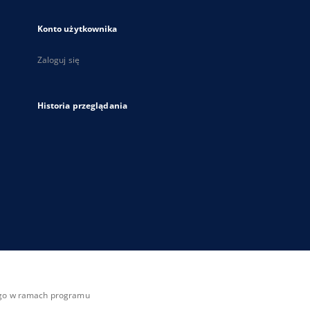
Konto użytkownika
Zaloguj się
Historia przeglądania
zego w ramach programu