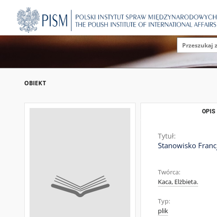
OBIEKT
OPIS
Tytuł:
Stanowisko Franc
Twórca:
Kaca, Elżbieta.
Typ:
plik