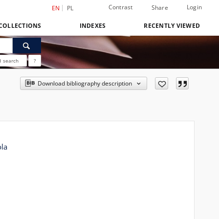
Contrast
Login
Share
EN
PL
COLLECTIONS
INDEXES
RECENTLY VIEWED
 search
?
Download bibliography description
ola