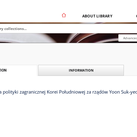
ABOUT LIBRARY
Advanced
INFORMATION
ION
 polityki zagranicznej Korei Południowej za rządów Yoon Suk-ye