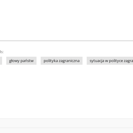
s:
głowy państw
polityka zagraniczna
sytuacja w polityce zagr