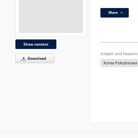
More
Show content
Subject and keyword
Download
Korea Południowa