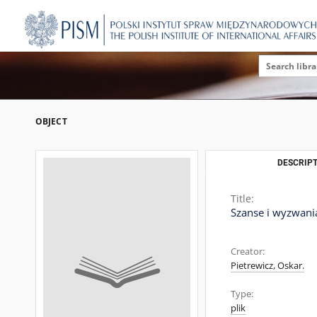
OBJECT
DESCRIPT
Title:
Szanse i wyzwania
Creator:
Pietrewicz, Oskar.
Type:
plik