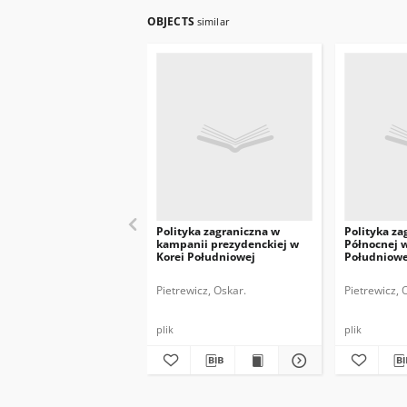
OBJECTS
similar
Polityka zagraniczna w
Polityka za
kampanii prezydenckiej w
Północnej 
Korei Południowej
Południowe
Pietrewicz, Oskar.
Pietrewicz, 
plik
plik