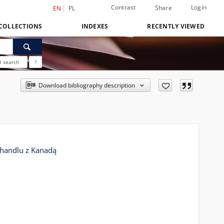
Contrast
Login
Share
EN
PL
COLLECTIONS
INDEXES
RECENTLY VIEWED
 search
?
Download bibliography description
handlu z Kanadą