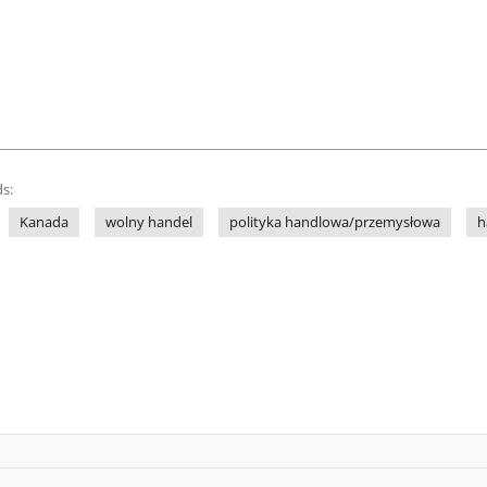
s:
Kanada
wolny handel
polityka handlowa/przemysłowa
h