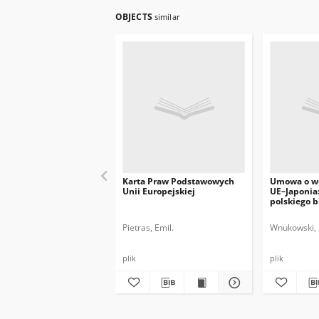
OBJECTS
similar
Karta Praw Podstawowych
Umowa o w
Unii Europejskiej
UE–Japonia:
polskiego 
Pietras, Emil.
Wnukowski,
plik
plik