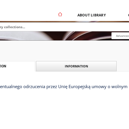
ABOUT LIBRARY
Advanced
INFORMATION
ION
entualnego odrzucenia przez Unię Europejską umowy o wolnym 