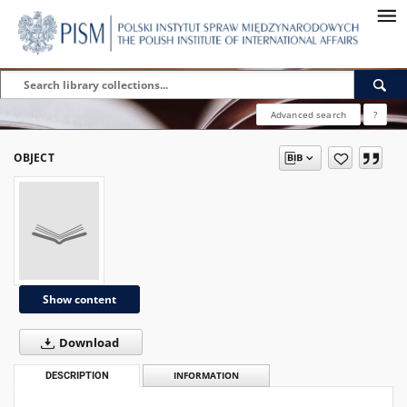
Advanced search
?
OBJECT
Show content
Download
DESCRIPTION
INFORMATION