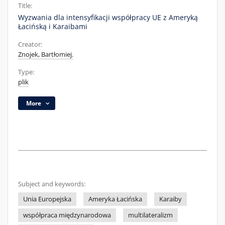
Title:
Wyzwania dla intensyfikacji współpracy UE z Ameryką
Łacińską i Karaibami
Creator:
Znojek, Bartłomiej.
Type:
plik
More
Subject and keywords:
Unia Europejska
Ameryka Łacińska
Karaiby
współpraca międzynarodowa
multilateralizm