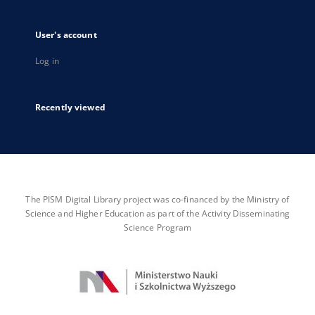
User's account
Log in
Recently viewed
The PISM Digital Library project was co-financed by the Ministry of
Science and Higher Education as part of the Activity Disseminating
Science Program