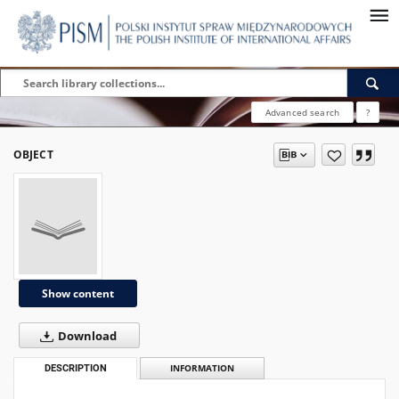
Advanced search
?
OBJECT
Show content
Download
DESCRIPTION
INFORMATION