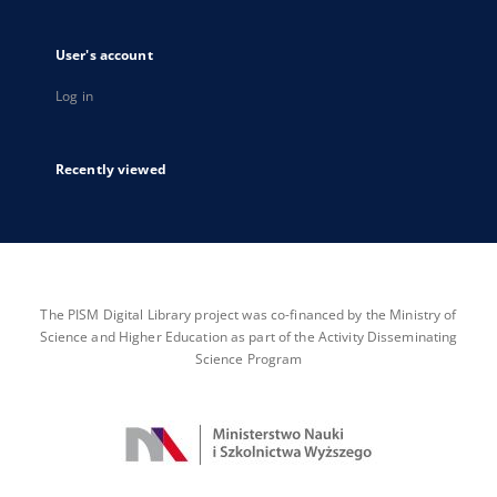
User's account
Log in
Recently viewed
The PISM Digital Library project was co-financed by the Ministry of
Science and Higher Education as part of the Activity Disseminating
Science Program