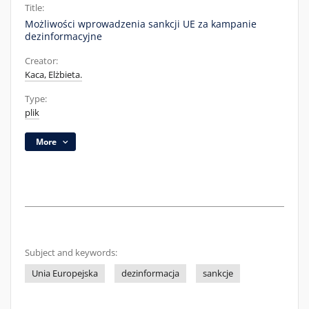
Title:
Możliwości wprowadzenia sankcji UE za kampanie
dezinformacyjne
Creator:
Kaca, Elżbieta.
Type:
plik
More
Subject and keywords:
Unia Europejska
dezinformacja
sankcje