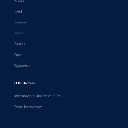
Prawa
Tytuł
Twórca
Temat
Zakres
Opis
Wydawca
O Bibliotece
Informacja o Bibliotece PISM
Dane kontaktowe