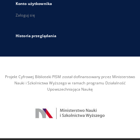
Konto użytkownika
Zaloguj się
Historia przeglądania
Projekt Cyfrowej Biblioteki PISM został dofinansowany przez Ministerstwo
Nauki i Szkolnictwa Wyższego w ramach programu Działalność
Upowszechniająca Naukę