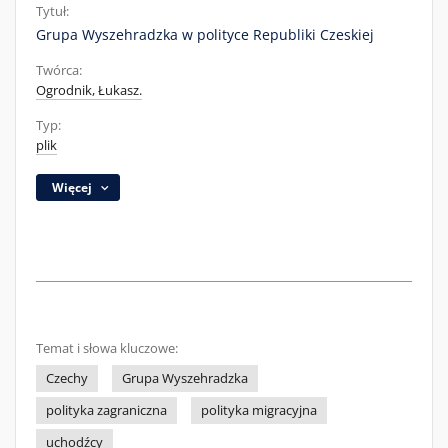
Tytuł:
Grupa Wyszehradzka w polityce Republiki Czeskiej
Twórca:
Ogrodnik, Łukasz.
Typ:
plik
Więcej
Temat i słowa kluczowe:
Czechy
Grupa Wyszehradzka
polityka zagraniczna
polityka migracyjna
uchodźcy