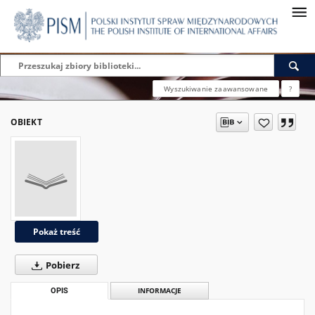
Wyszukiwanie zaawansowane
?
OBIEKT
Pokaż treść
Pobierz
OPIS
INFORMACJE