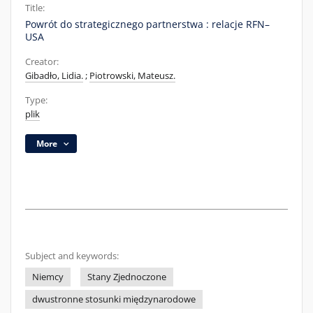
Title:
Powrót do strategicznego partnerstwa : relacje RFN–
USA
Creator:
Gibadło, Lidia.
;
Piotrowski, Mateusz.
Type:
plik
More
Subject and keywords:
Niemcy
Stany Zjednoczone
dwustronne stosunki międzynarodowe