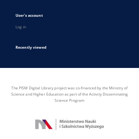
User's account
Log in
Recently viewed
The PISM Digital Library project was co-financed by the Ministry of
Science and Higher Education as part of the Activity Disseminating
Science Program