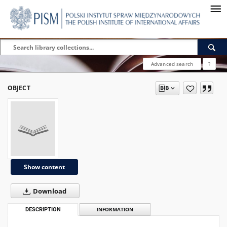
Advanced search
?
OBJECT
Show content
Download
DESCRIPTION
INFORMATION