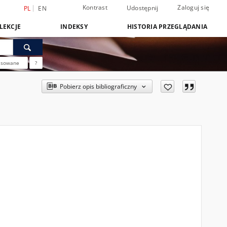
Kontrast
Zaloguj się
Udostępnij
PL
EN
LEKCJE
INDEKSY
HISTORIA PRZEGLĄDANIA
nsowane
?
Pobierz opis bibliograficzny