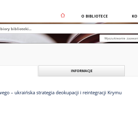
O BIBLIOTECE
KO
Wyszukiwanie zaawa
INFORMACJE
wego – ukraińska strategia deokupacji i reintegracji Krymu