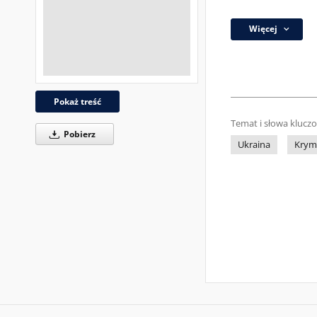
Więcej
Pokaż treść
Temat i słowa klucz
Pobierz
Ukraina
Krym