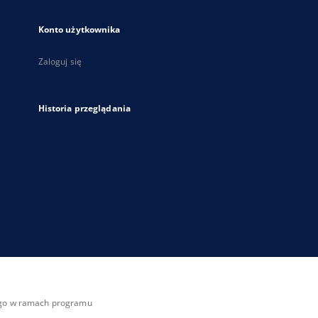
Konto użytkownika
Zaloguj się
Historia przeglądania
zego w ramach programu