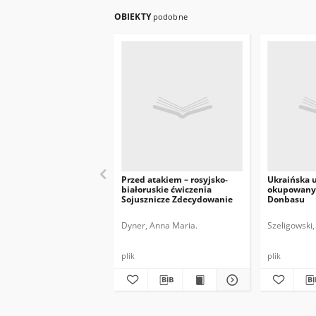
OBIEKTY
podobne
Przed atakiem – rosyjsko-
Ukraińska 
białoruskie ćwiczenia
okupowanyc
Sojusznicze Zdecydowanie
Donbasu
Dyner, Anna Maria.
Szeligowski,
plik
plik