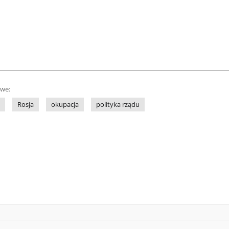
owe:
Rosja
okupacja
polityka rządu