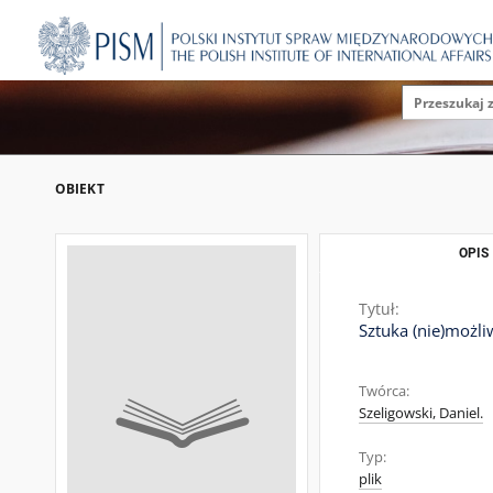
OBIEKT
OPIS
Tytuł:
Sztuka (nie)możli
Twórca:
Szeligowski, Daniel.
Typ:
plik