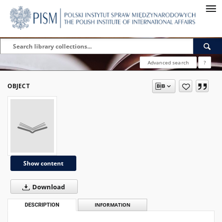
Advanced search
?
OBJECT
Show content
Download
DESCRIPTION
INFORMATION