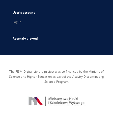
User's account
Log in
Recently viewed
The PISM Digital Library project was co-financed by the Ministry of
Science and Higher Education as part of the Activity Disseminating
Science Program