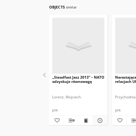
OBJECTS
similar
„Steadfast Jazz 2013” – NATO
Narastając
odzyskuje równowagę
relacjach 
Lorenz, Wojciech.
Przychodnia
plik
plik