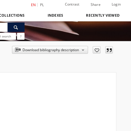
Contrast
Login
Share
EN
PL
COLLECTIONS
INDEXES
RECENTLY VIEWED
 search
?
Download bibliography description