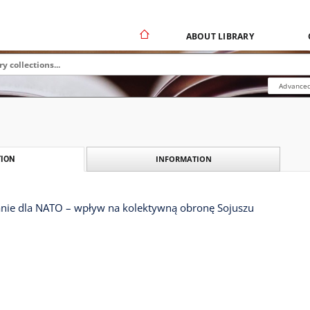
ABOUT LIBRARY
Advanced
INFORMATION
ION
nie dla NATO – wpływ na kolektywną obronę Sojuszu