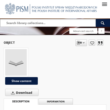
Advanced search
?
OBJECT
Show content
Download
DESCRIPTION
INFORMATION