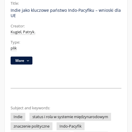
Title:
Indie jako kluczowe państwo Indo-Pacyfiku – wnioski dla
UE
Creator:
Kugiel, Patryk.
Type:
plik
More
Subject and keywords:
Indie
status i rola w systemie międzynarodowym
znaczenie polityczne
Indo-Pacyfik