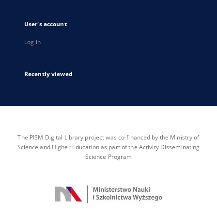
User's account
Log in
Recently viewed
The PISM Digital Library project was co-financed by the Ministry of
Science and Higher Education as part of the Activity Disseminating
Science Program