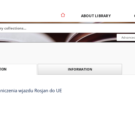
ABOUT LIBRARY
Advanced
INFORMATION
ION
niczenia wjazdu Rosjan do UE