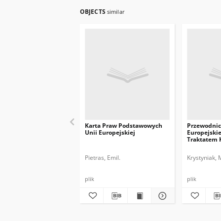
OBJECTS
similar
Karta Praw Podstawowych
Przewodnic
Unii Europejskiej
Europejskie
Traktatem 
UE
Pietras, Emil.
Krystyniak, 
plik
plik