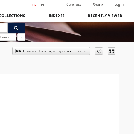
Contrast
Login
Share
EN
PL
COLLECTIONS
INDEXES
RECENTLY VIEWED
 search
?
Download bibliography description