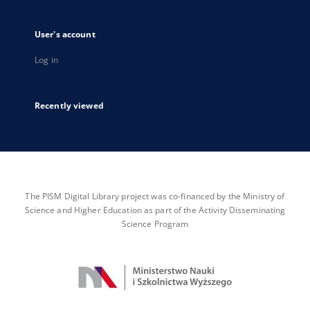
User's account
Log in
Recently viewed
The PISM Digital Library project was co-financed by the Ministry of
Science and Higher Education as part of the Activity Disseminating
Science Program