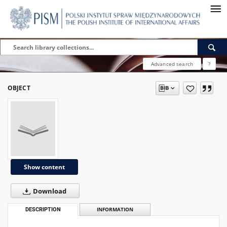
Advanced search
?
OBJECT
Show content
Download
DESCRIPTION
INFORMATION