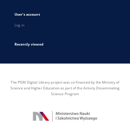
User's account
Log in
Recently viewed
The PISM Digital Library project was co-financed by the Ministry of
Science and Higher Education as part of the Activity Disseminating
Science Program