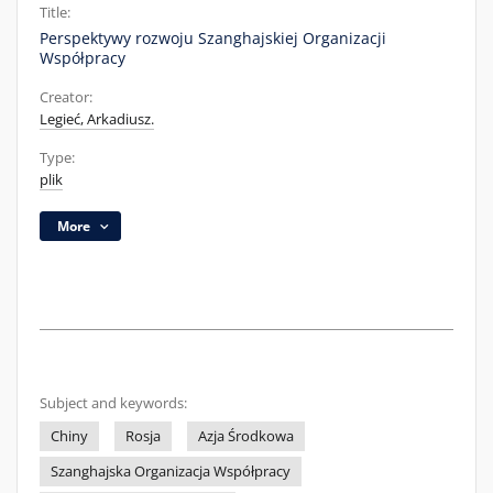
Title:
Perspektywy rozwoju Szanghajskiej Organizacji
Współpracy
Creator:
Legieć, Arkadiusz.
Type:
plik
More
Subject and keywords:
Chiny
Rosja
Azja Środkowa
Szanghajska Organizacja Współpracy