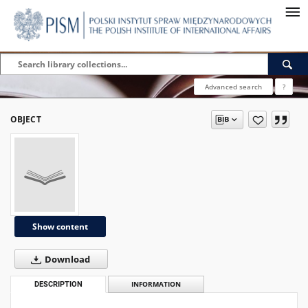
Advanced search
?
OBJECT
Show content
Download
DESCRIPTION
INFORMATION