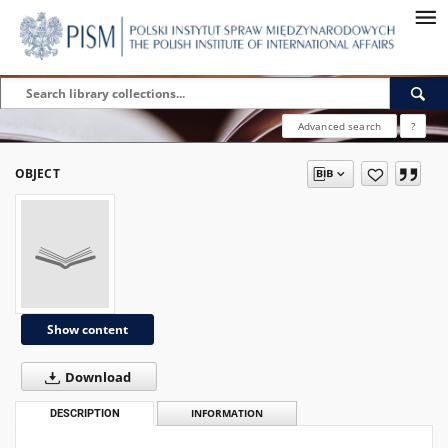
Advanced search
?
OBJECT
Show content
Download
DESCRIPTION
INFORMATION