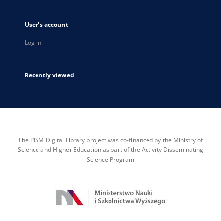
User's account
Log in
Recently viewed
The PISM Digital Library project was co-financed by the Ministry of
Science and Higher Education as part of the Activity Disseminating
Science Program