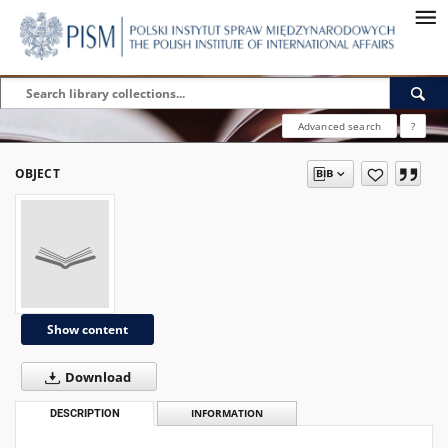
Advanced search
?
OBJECT
Show content
Download
DESCRIPTION
INFORMATION