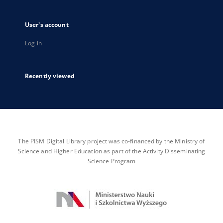
User's account
Log in
Recently viewed
The PISM Digital Library project was co-financed by the Ministry of
Science and Higher Education as part of the Activity Disseminating
Science Program