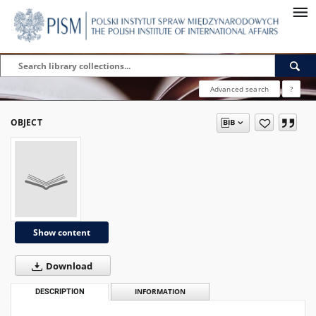
Advanced search
?
OBJECT
Show content
Download
DESCRIPTION
INFORMATION