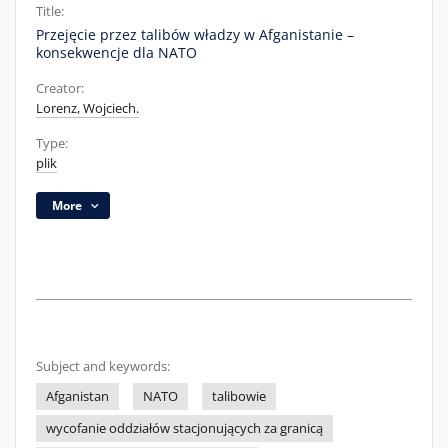
Title:
Przejęcie przez talibów władzy w Afganistanie –
konsekwencje dla NATO
Creator:
Lorenz, Wojciech.
Type:
plik
More
Subject and keywords:
Afganistan
NATO
talibowie
wycofanie oddziałów stacjonujących za granicą