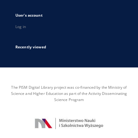
User's account
Log in
Recently viewed
The PISM Digital Library project was co-financed by the Ministry of
Science and Higher Education as part of the Activity Disseminating
Science Program