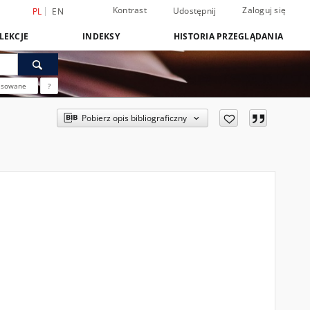
Kontrast
Zaloguj się
Udostępnij
PL
EN
LEKCJE
INDEKSY
HISTORIA PRZEGLĄDANIA
nsowane
?
Pobierz opis bibliograficzny