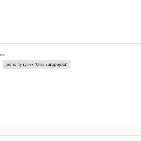
owe:
jednolity rynek (Unia Europejska)