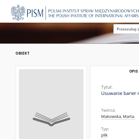
OBIEKT
OPIS
Tytuł:
Usuwanie barier 
Twórca:
Makowska, Marta.
Typ:
plik