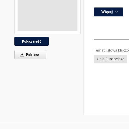
Więcej
Pokaż treść
Temat i słowa klucz
Pobierz
Unia Europejska