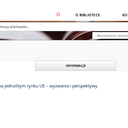
O BIBLIOTECE
KO
Wyszukiwanie zaawa
INFORMACJE
na jednolitym rynku UE – wyzwania i perspektywy