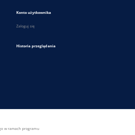
Konto użytkownika
Zaloguj się
Historia przeglądania
zego w ramach programu