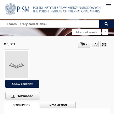
Advanced search
?
OBJECT
Show content
Download
DESCRIPTION
INFORMATION