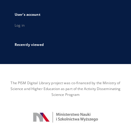
User's account
Log in
Recently viewed
The PISM Digital Library project was co-financed by the Ministry of
Science and Higher Education as part of the Activity Disseminating
Science Program