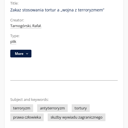
Title:
Zakaz stosowania tortur a „wojna z terroryzmem”
Creator:
Tarnogórski, Rafał.
Type:
plik
More
Subject and keywords:
terroryzm
antyterroryzm
tortury
prawa człowieka
służby wywiadu zagranicznego