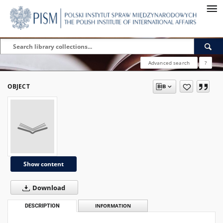
Advanced search
?
OBJECT
Show content
Download
DESCRIPTION
INFORMATION