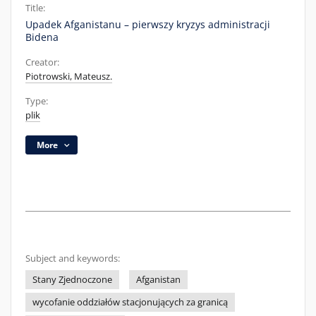
Title:
Upadek Afganistanu – pierwszy kryzys administracji
Bidena
Creator:
Piotrowski, Mateusz.
Type:
plik
More
Subject and keywords:
Stany Zjednoczone
Afganistan
wycofanie oddziałów stacjonujących za granicą