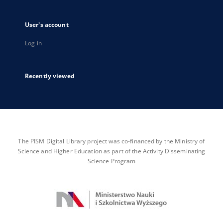
User's account
Log in
Recently viewed
The PISM Digital Library project was co-financed by the Ministry of
Science and Higher Education as part of the Activity Disseminating
Science Program