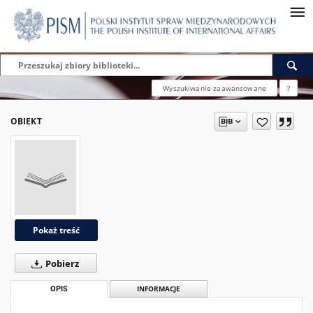
Wyszukiwanie zaawansowane
?
OBIEKT
Pokaż treść
Pobierz
OPIS
INFORMACJE