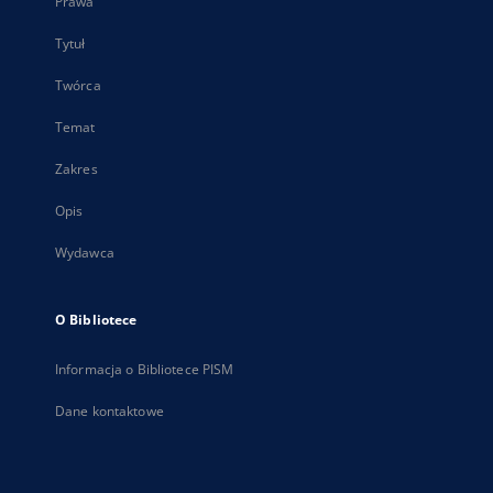
Prawa
Tytuł
Twórca
Temat
Zakres
Opis
Wydawca
O Bibliotece
Informacja o Bibliotece PISM
Dane kontaktowe