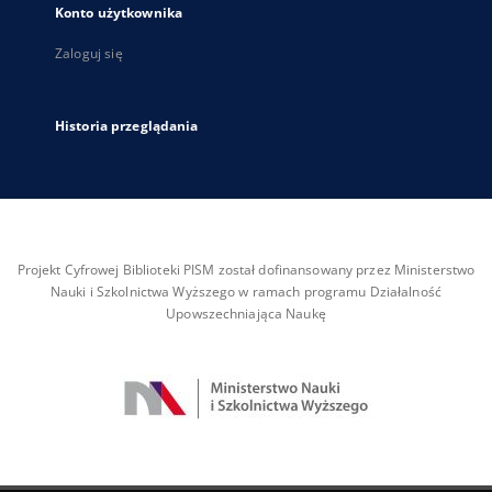
Konto użytkownika
Zaloguj się
Historia przeglądania
Projekt Cyfrowej Biblioteki PISM został dofinansowany przez Ministerstwo
Nauki i Szkolnictwa Wyższego w ramach programu Działalność
Upowszechniająca Naukę