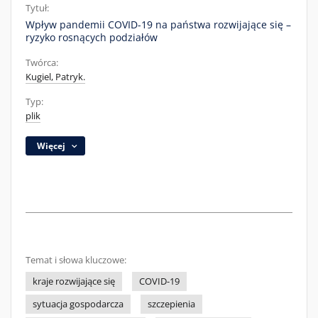
Tytuł:
Wpływ pandemii COVID-19 na państwa rozwijające się –
ryzyko rosnących podziałów
Twórca:
Kugiel, Patryk.
Typ:
plik
Więcej
Temat i słowa kluczowe:
kraje rozwijające się
COVID-19
sytuacja gospodarcza
szczepienia