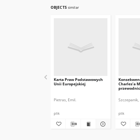
OBJECTS
similar
Karta Praw Podstawowych
Konsekwen
Unii Europejskiej
Charles’a M
przewodnic
Europejskie
Pietras, Emil.
Szczepanik, 
plik
plik