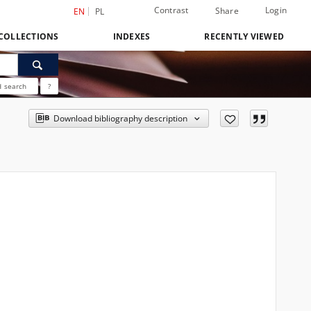
Contrast
Login
Share
EN
PL
COLLECTIONS
INDEXES
RECENTLY VIEWED
 search
?
Download bibliography description