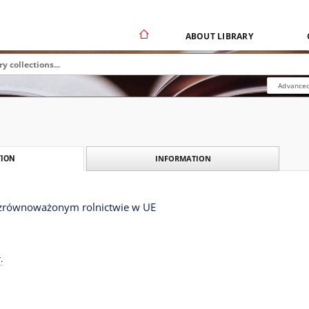
ABOUT LIBRARY
Advanced
INFORMATION
ION
 zrównoważonym rolnictwie w UE
.