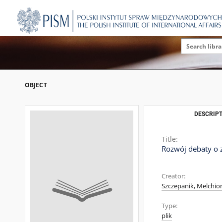
OBJECT
DESCRIPT
Title:
Rozwój debaty o
Creator:
Szczepanik, Melchior
Type:
plik