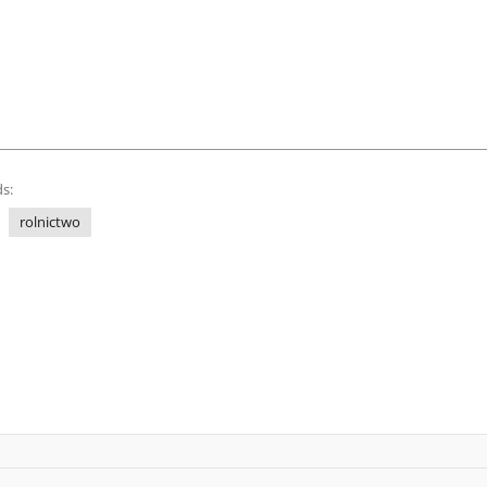
s:
rolnictwo