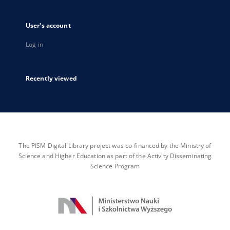
User's account
Log in
Recently viewed
The PISM Digital Library project was co-financed by the Ministry of
Science and Higher Education as part of the Activity Disseminating
Science Program