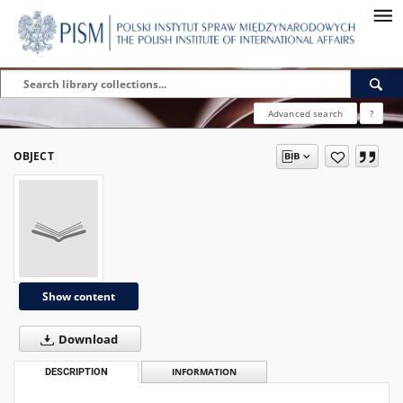
Advanced search
?
OBJECT
Show content
Download
DESCRIPTION
INFORMATION