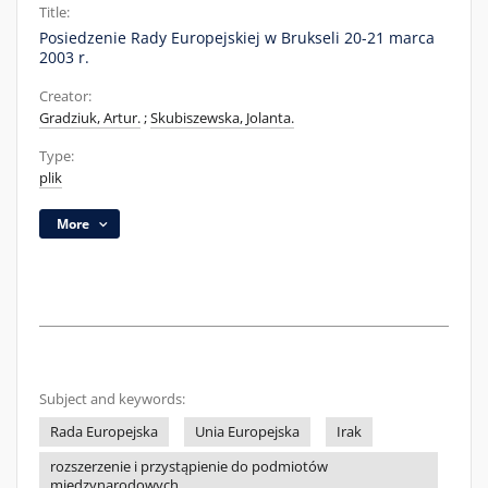
Title:
Posiedzenie Rady Europejskiej w Brukseli 20-21 marca
2003 r.
Creator:
Gradziuk, Artur.
;
Skubiszewska, Jolanta.
Type:
plik
More
Subject and keywords:
Rada Europejska
Unia Europejska
Irak
rozszerzenie i przystąpienie do podmiotów
międzynarodowych