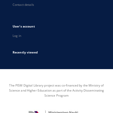
Contact details
User's account
Log in
Recently viewed
The PISM Digital Library project was co-financed by the Ministry of
Science and Higher Education as part of the Activity Disseminating
Science Program