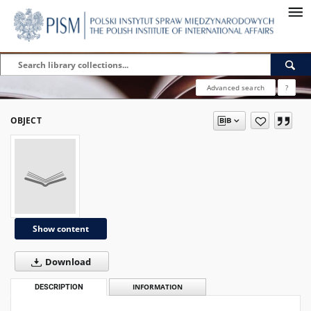
Advanced search
?
OBJECT
Show content
Download
DESCRIPTION
INFORMATION