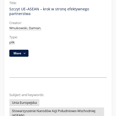
Title:
Szczyt UE–ASEAN – krok w stronę efektywnego
partnerstwa
Creator:
Wnukowski, Damian.
Type:
plik
More
Subject and keywords:
Unia Europejska
Stowarzyszenie Narodów Azji Południowo-Wschodniej
(ASEAN)