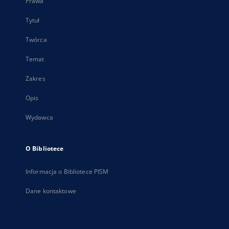
Prawa
Tytuł
Twórca
Temat
Zakres
Opis
Wydawca
O Bibliotece
Informacja o Bibliotece PISM
Dane kontaktowe