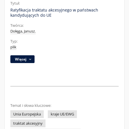
Tytuł:
Ratyfikacja traktatu akcesyjnego w państwach
kandydujących do UE
Twórca:
Dołęga, Janusz.
Typ:
plik
Więcej
Temat i słowa kluczowe:
Unia Europejska
kraje UE/EWG
traktat akcesyjny