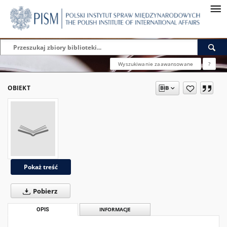
Wyszukiwanie zaawansowane
?
OBIEKT
Pokaż treść
Pobierz
OPIS
INFORMACJE