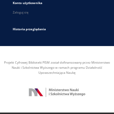
Konto użytkownika
Zaloguj się
Historia przeglądania
Projekt Cyfrowej Biblioteki PISM został dofinansowany przez Ministerstwo
Nauki i Szkolnictwa Wyższego w ramach programu Działalność
Upowszechniająca Naukę