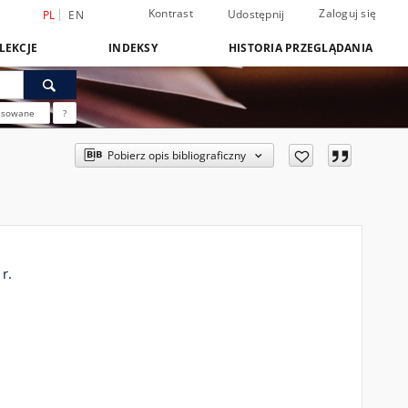
Kontrast
Zaloguj się
Udostępnij
PL
EN
LEKCJE
INDEKSY
HISTORIA PRZEGLĄDANIA
nsowane
?
Pobierz opis bibliograficzny
r.