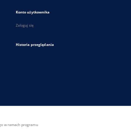
Konto użytkownika
Zaloguj się
Historia przeglądania
zego w ramach programu