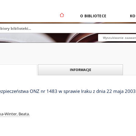
O BIBLIOTECE
KO
Wyszukiwanie zaawa
INFORMACJE
ezpieczeństwa ONZ nr 1483 w sprawie Iraku z dnia 22 maja 2003 
a-Winter, Beata.