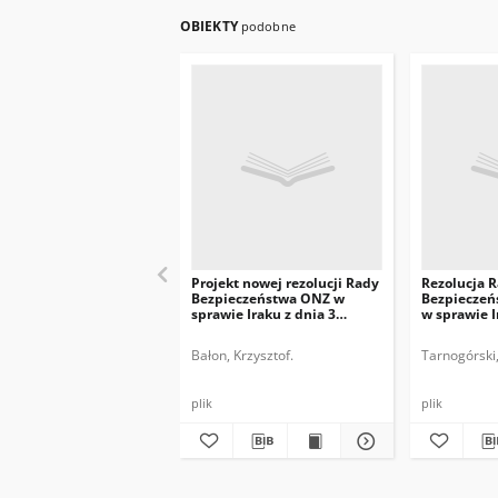
OBIEKTY
podobne
Projekt nowej rezolucji Rady
Rezolucja 
Bezpieczeństwa ONZ w
Bezpieczeń
sprawie Iraku z dnia 3
w sprawie I
września 2003 r.
sierpnia 200
Bałon, Krzysztof.
Tarnogórski,
plik
plik