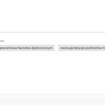
owe:
pieczeństwa Narodów Zjednoczonych
rezolucje/decyzje podmiotów 