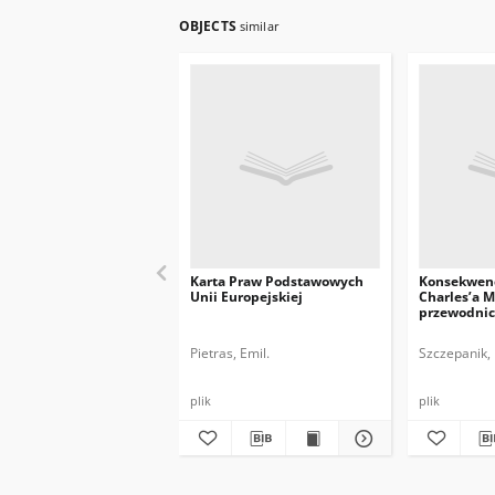
OBJECTS
similar
Karta Praw Podstawowych
Konsekwen
Unii Europejskiej
Charles’a M
przewodnic
Europejskie
Pietras, Emil.
Szczepanik, 
plik
plik