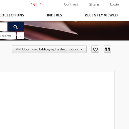
Contrast
Login
Share
EN
PL
COLLECTIONS
INDEXES
RECENTLY VIEWED
 search
?
Download bibliography description