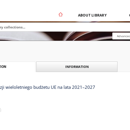
ABOUT LIBRARY
Advanced
INFORMATION
ION
zji wieloletniego budżetu UE na lata 2021–2027
.