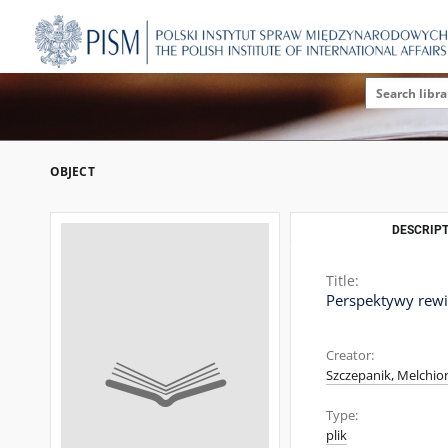
OBJECT
DESCRIPT
Title:
Perspektywy rewi
Creator:
Szczepanik, Melchior
Type:
plik