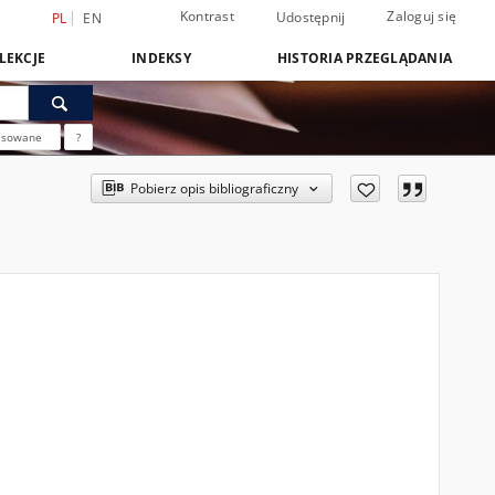
Kontrast
Zaloguj się
Udostępnij
PL
EN
LEKCJE
INDEKSY
HISTORIA PRZEGLĄDANIA
nsowane
?
Pobierz opis bibliograficzny