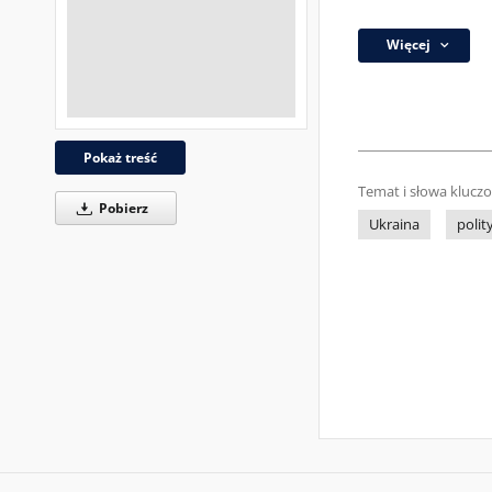
Więcej
Pokaż treść
Temat i słowa klucz
Pobierz
Ukraina
polit