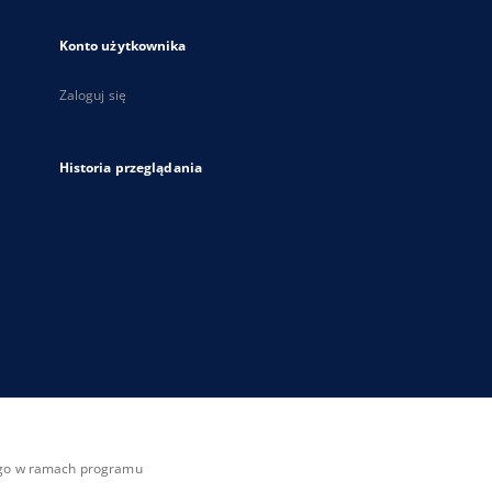
Konto użytkownika
Zaloguj się
Historia przeglądania
zego w ramach programu