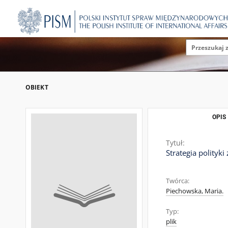
OBIEKT
OPIS
Tytuł:
Strategia polityki
Twórca:
Piechowska, Maria.
Typ:
plik